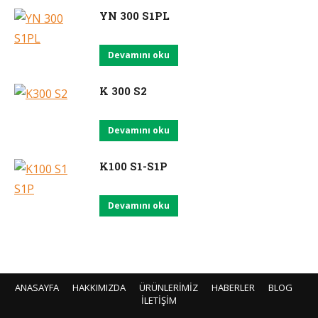
YN 300 S1PL
Devamını oku
K 300 S2
Devamını oku
K100 S1-S1P
Devamını oku
ANASAYFA
HAKKIMIZDA
ÜRÜNLERİMİZ
HABERLER
BLOG
İLETİŞİM