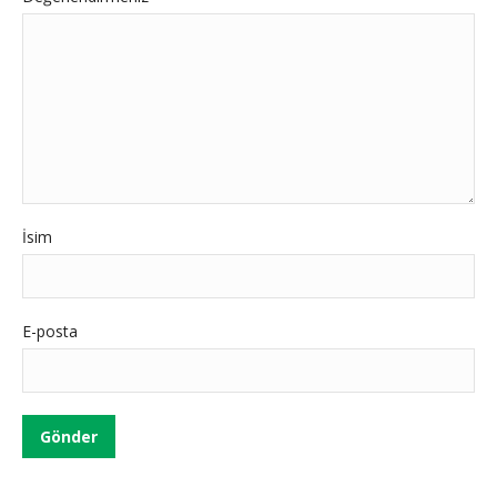
İsim
E-posta