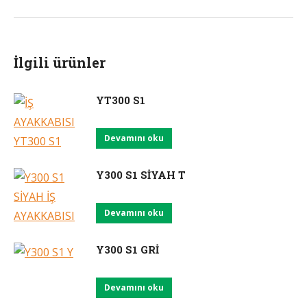
İlgili ürünler
YT300 S1
Devamını oku
Y300 S1 SİYAH T
Devamını oku
Y300 S1 GRİ
Devamını oku